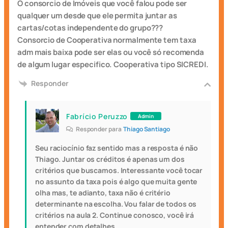
O consorcio de Imóveis que você falou pode ser
qualquer um desde que ele permita juntar as
cartas/cotas independente do grupo???
Consorcio de Cooperativa normalmente tem taxa
adm mais baixa pode ser elas ou você só recomenda
de algum lugar especifico. Cooperativa tipo SICREDI.
Responder
Fabrício Peruzzo
Admin
Responder para
Thiago Santiago
Seu raciocínio faz sentido mas a resposta é não
Thiago. Juntar os créditos é apenas um dos
critérios que buscamos. Interessante você tocar
no assunto da taxa pois é algo que muita gente
olha mas, te adianto, taxa não é critério
determinante na escolha. Vou falar de todos os
critérios na aula 2. Continue conosco, você irá
entender com detalhes.