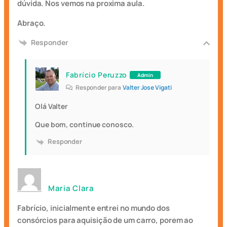
dúvida. Nos vemos na proxima aula.
Abraço.
Responder
Fabrício Peruzzo
Admin
Responder para
Valter Jose Vigati
Olá Valter
Que bom, continue conosco.
Responder
Maria Clara
Fabrício, inicialmente entrei no mundo dos
consórcios para aquisição de um carro, porem ao