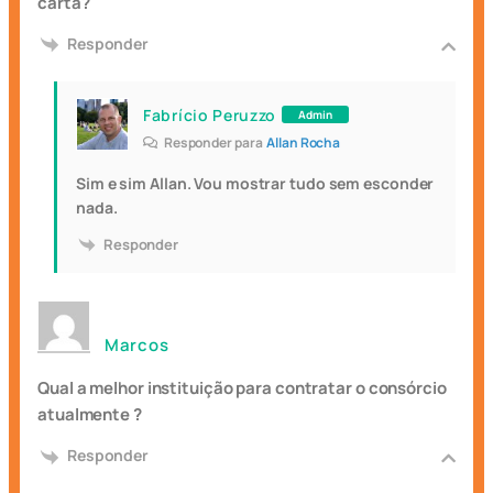
carta?
Responder
Fabrício Peruzzo
Admin
Responder para
Allan Rocha
Sim e sim Allan. Vou mostrar tudo sem esconder
nada.
Responder
Marcos
Qual a melhor instituição para contratar o consórcio
atualmente ?
Responder