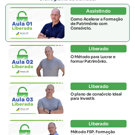
Assistindo
Como Acelerar a Formação
de Patrimônio com
Consórcio.
Liberado
O Método para Lucrar e
formar Patrimônio.
Liberado
O plano de consórcio ideal
para Investir.
Liberado
Método FSP. Formação