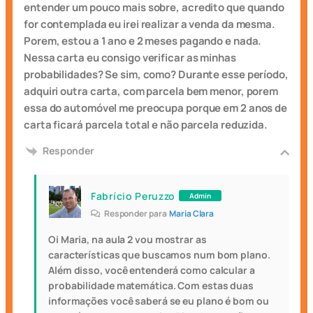
entender um pouco mais sobre, acredito que quando
for contemplada eu irei realizar a venda da mesma.
Porem, estou a 1 ano e 2 meses pagando e nada.
Nessa carta eu consigo verificar as minhas
probabilidades? Se sim, como? Durante esse período,
adquiri outra carta, com parcela bem menor, porem
essa do automóvel me preocupa porque em 2 anos de
carta ficará parcela total e não parcela reduzida.
Responder
Fabrício Peruzzo
Admin
Responder para
Maria Clara
Oi Maria, na aula 2 vou mostrar as
características que buscamos num bom plano.
Além disso, você entenderá como calcular a
probabilidade matemática. Com estas duas
informações você saberá se eu plano é bom ou