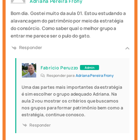
Adriana Pereira Frony
Bom dia. Gostei muito da aula 01. Estou estudando a
alavancagem do patrimônio por meio da estratégia
do consórcio. Como saber qual o melhor grupo a
entrar me parece ser o pulo do gato.
Responder
Fabrício Peruzzo
Admin
Responder para
Adriana Pereira Frony
Uma das partes mais importantes da estratégia
é sim escolher o grupo adequado Adriana. Na
aula 2 vou mostrar os critérios que buscamos
nos grupos para formar patrimônio bem como a
estratégia, continue conosco.
Responder