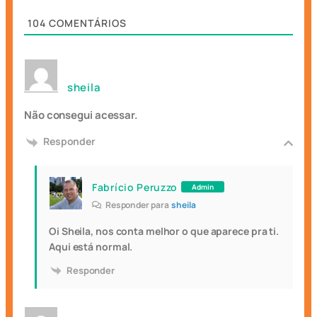
104
COMENTÁRIOS
sheila
Não consegui acessar.
Responder
Fabrício Peruzzo
Admin
Responder para
sheila
Oi Sheila, nos conta melhor o que aparece pra ti.
Aqui está normal.
Responder