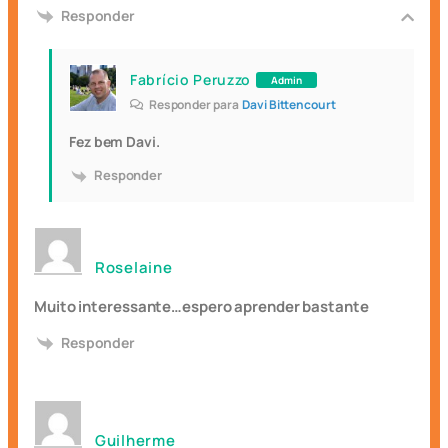
Responder
Fabrício Peruzzo
Admin
Responder para
Davi Bittencourt
Fez bem Davi.
Responder
Roselaine
Muito interessante…espero aprender bastante
Responder
Guilherme