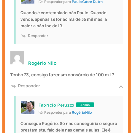
Responder para
Paulo César Dutra
Quando é contemplado não Paulo. Quando
vende, apenas se for acima de 35 mil mas, a
maioria não incide IR.
Responder
Rogério Nilo
Tenho 73, consigo fazer um consórcio de 100 mil ?
Responder
Fabrício Peruzzo
Admin
Responder para
Rogério Nilo
Consegue Rogério. Só não conseguiria o seguro
prestamista, falo dele nas demais aulas. Ele é