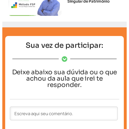
Singular de Patrimônio
Sua vez de participar:
Deixe abaixo sua dúvida ou o que
achou da aula que irei te
responder.